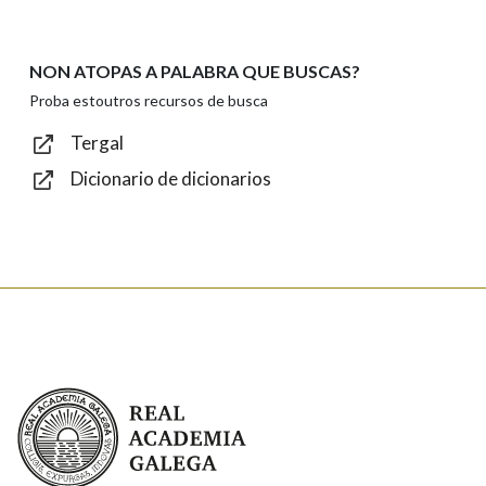
NON ATOPAS A PALABRA QUE BUSCAS?
Texto de verificación
Proba estoutros recursos de busca
Tergal
Dicionario de dicionarios
Enviar
Real Academia Galega