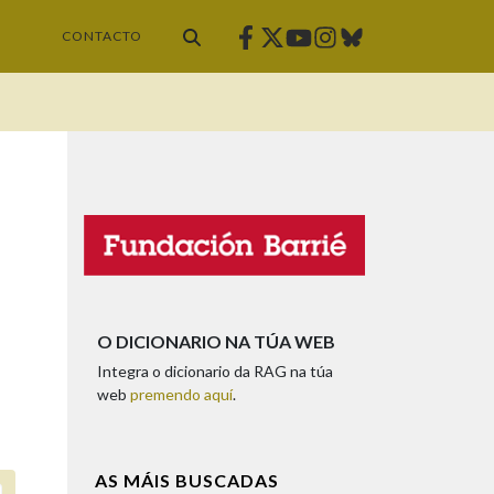
Facebook
Twitter
Instagram
Bluesky
Youtube
CONTACTO
O DICIONARIO NA TÚA WEB
Integra o dicionario da RAG na túa
web
premendo aquí
.
AS MÁIS BUSCADAS