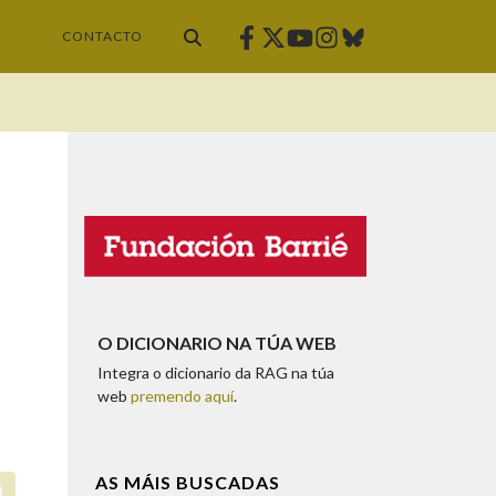
Facebook
Twitter
Instagram
Bluesky
Youtube
CONTACTO
O DICIONARIO NA TÚA WEB
Integra o dicionario da RAG na túa
web
premendo aquí
.
AS MÁIS BUSCADAS