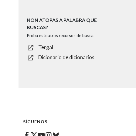
NON ATOPAS A PALABRA QUE
BUSCAS?
Proba estoutros recursos de busca
Tergal
Dicionario de dicionarios
SÍGUENOS
Facebook
Twitter
Instagram
Bluesky
Youtube