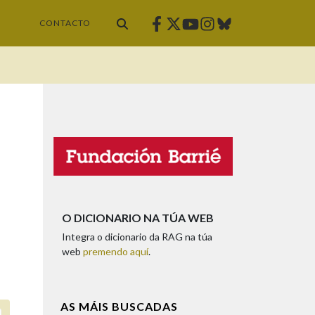
Facebook
Twitter
Instagram
Bluesky
Youtube
CONTACTO
O DICIONARIO NA TÚA WEB
Integra o dicionario da RAG na túa
web
premendo aquí
.
AS MÁIS BUSCADAS