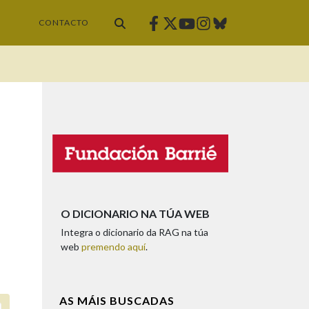
Facebook
Twitter
Instagram
Bluesky
Youtube
CONTACTO
O DICIONARIO NA TÚA WEB
Integra o dicionario da RAG na túa
web
premendo aquí
.
AS MÁIS BUSCADAS