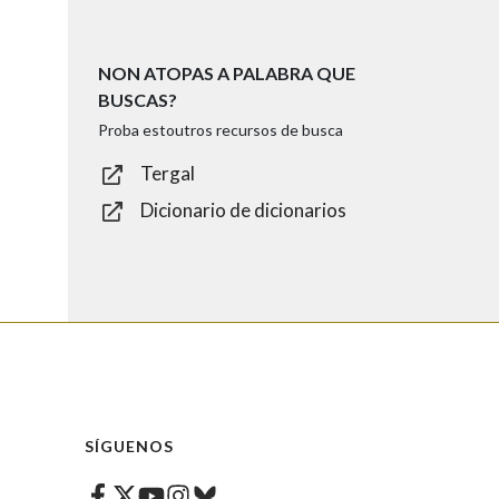
NON ATOPAS A PALABRA QUE
BUSCAS?
Proba estoutros recursos de busca
Tergal
Dicionario de dicionarios
SÍGUENOS
Facebook
Twitter
Instagram
Bluesky
Youtube