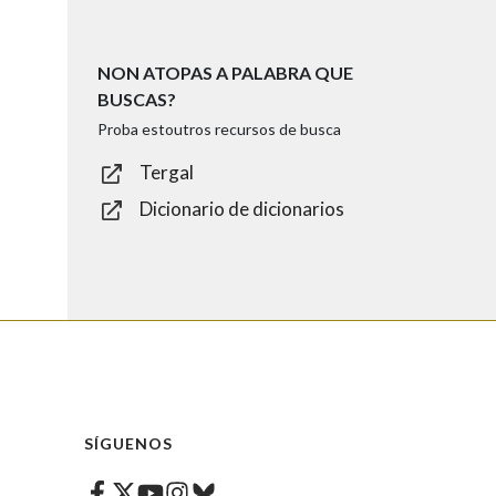
NON ATOPAS A PALABRA QUE
BUSCAS?
Proba estoutros recursos de busca
Tergal
Dicionario de dicionarios
SÍGUENOS
Facebook
Twitter
Instagram
Bluesky
Youtube