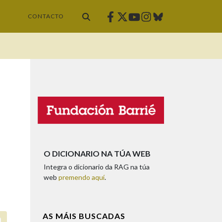
Facebook
Twitter
Instagram
Bluesky
Youtube
CONTACTO
O DICIONARIO NA TÚA WEB
Integra o dicionario da RAG na túa
web
premendo aquí
.
AS MÁIS BUSCADAS