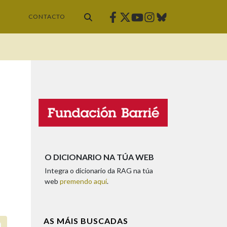
Facebook
Twitter
Instagram
Bluesky
Youtube
CONTACTO
O DICIONARIO NA TÚA WEB
Integra o dicionario da RAG na túa
web
premendo aquí
.
AS MÁIS BUSCADAS