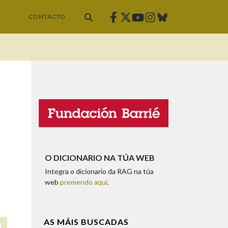
Facebook
Twitter
Instagram
Bluesky
Youtube
CONTACTO
O DICIONARIO NA TÚA WEB
Integra o dicionario da RAG na túa
web
premendo aquí
.
AS MÁIS BUSCADAS