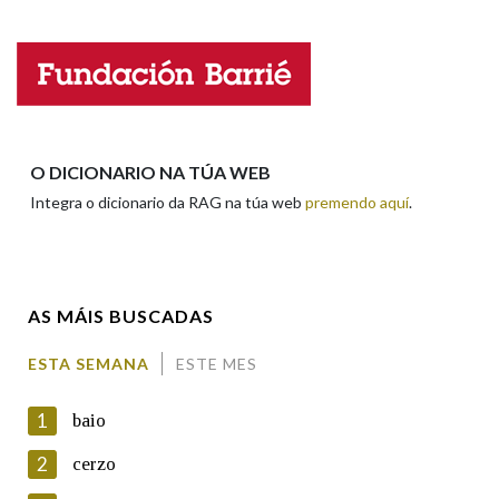
Nome
Apelidos
O DICIONARIO NA TÚA WEB
Integra o dicionario da RAG na túa web
premendo aquí
.
Enderezo electrónico
AS MÁIS BUSCADAS
Comentario
ESTA SEMANA
ESTE MES
1
baio
2
cerzo