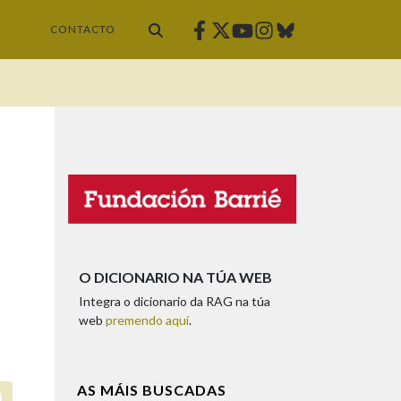
Facebook
Twitter
Instagram
Bluesky
Youtube
CONTACTO
O DICIONARIO NA TÚA WEB
Integra o dicionario da RAG na túa
web
premendo aquí
.
AS MÁIS BUSCADAS