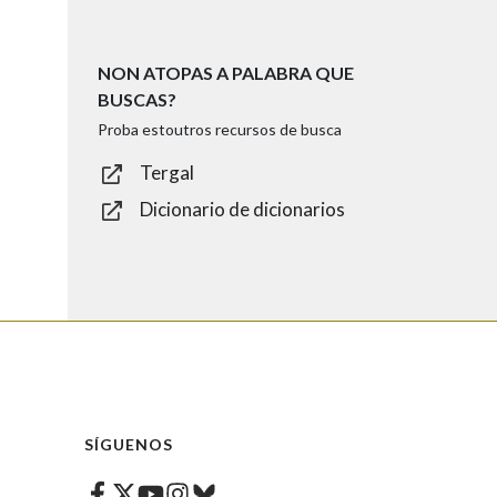
NON ATOPAS A PALABRA QUE
BUSCAS?
Proba estoutros recursos de busca
Tergal
Dicionario de dicionarios
SÍGUENOS
Facebook
Twitter
Instagram
Bluesky
Youtube