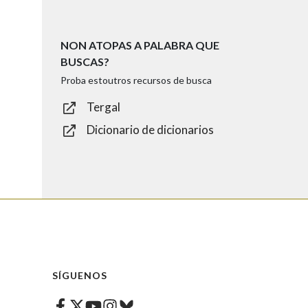
NON ATOPAS A PALABRA QUE
BUSCAS?
Proba estoutros recursos de busca
Tergal
Dicionario de dicionarios
SÍGUENOS
Facebook
Twitter
Instagram
Bluesky
Youtube