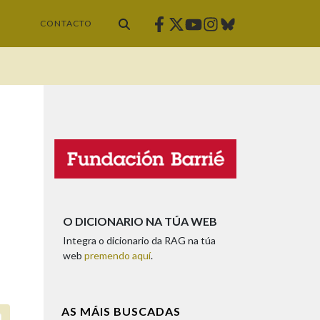
Facebook
Twitter
Instagram
Bluesky
Youtube
CONTACTO
O DICIONARIO NA TÚA WEB
Integra o dicionario da RAG na túa
web
premendo aquí
.
AS MÁIS BUSCADAS