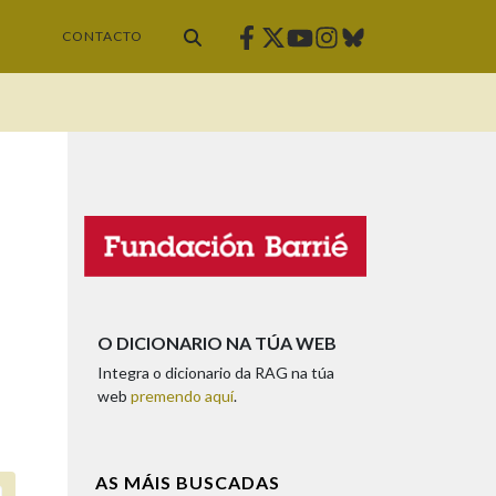
Facebook
Twitter
Instagram
Bluesky
Youtube
CONTACTO
O DICIONARIO NA TÚA WEB
Integra o dicionario da RAG na túa
web
premendo aquí
.
AS MÁIS BUSCADAS