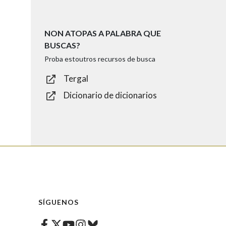
NON ATOPAS A PALABRA QUE
BUSCAS?
Proba estoutros recursos de busca
Tergal
Dicionario de dicionarios
SÍGUENOS
Facebook
Twitter
Instagram
Bluesky
Youtube