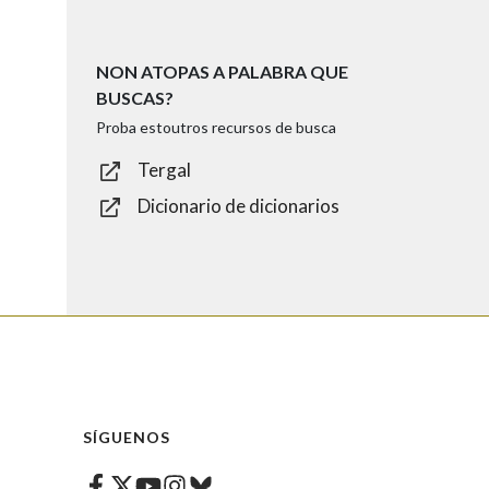
NON ATOPAS A PALABRA QUE
BUSCAS?
Proba estoutros recursos de busca
Tergal
Dicionario de dicionarios
SÍGUENOS
Facebook
Twitter
Instagram
Bluesky
Youtube