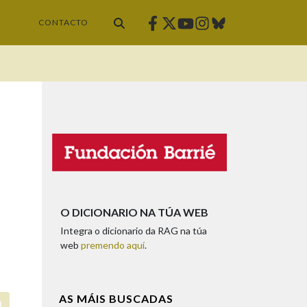
Facebook
Twitter
Instagram
Bluesky
Youtube
CONTACTO
O DICIONARIO NA TÚA WEB
Integra o dicionario da RAG na túa
web
premendo aquí
.
AS MÁIS BUSCADAS