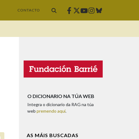
Facebook
Twitter
Instagram
Bluesky
Youtube
CONTACTO
O DICIONARIO NA TÚA WEB
Integra o dicionario da RAG na túa
web
premendo aquí
.
AS MÁIS BUSCADAS