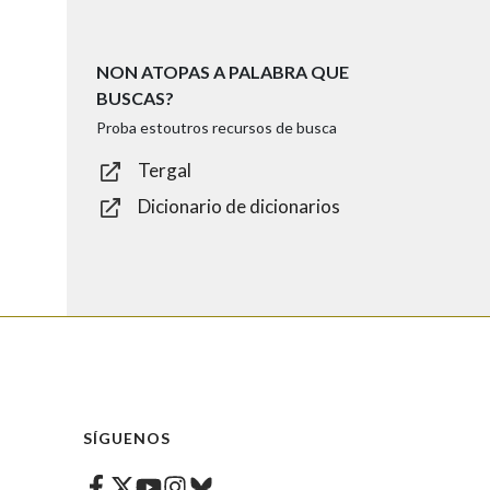
NON ATOPAS A PALABRA QUE
BUSCAS?
Proba estoutros recursos de busca
Tergal
Dicionario de dicionarios
SÍGUENOS
Facebook
Twitter
Instagram
Bluesky
Youtube