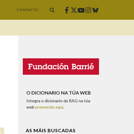
Facebook
Twitter
Instagram
Bluesky
Youtube
CONTACTO
O DICIONARIO NA TÚA WEB
Integra o dicionario da RAG na túa
web
premendo aquí
.
AS MÁIS BUSCADAS