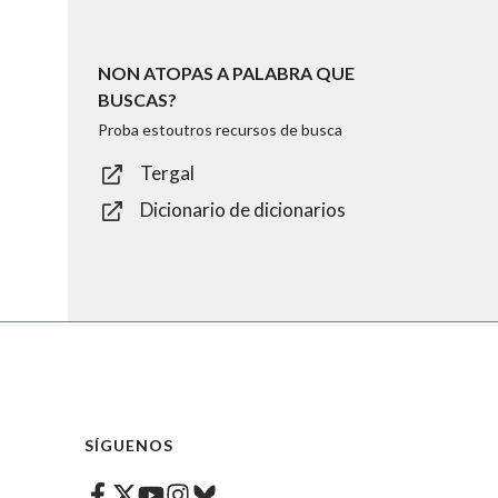
NON ATOPAS A PALABRA QUE
BUSCAS?
Proba estoutros recursos de busca
Tergal
Dicionario de dicionarios
SÍGUENOS
Facebook
Twitter
Instagram
Bluesky
Youtube