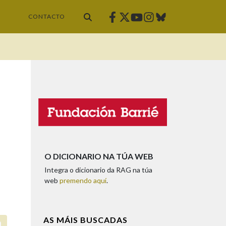
Facebook
Twitter
Instagram
Bluesky
Youtube
CONTACTO
O DICIONARIO NA TÚA WEB
Integra o dicionario da RAG na túa
web
premendo aquí
.
AS MÁIS BUSCADAS