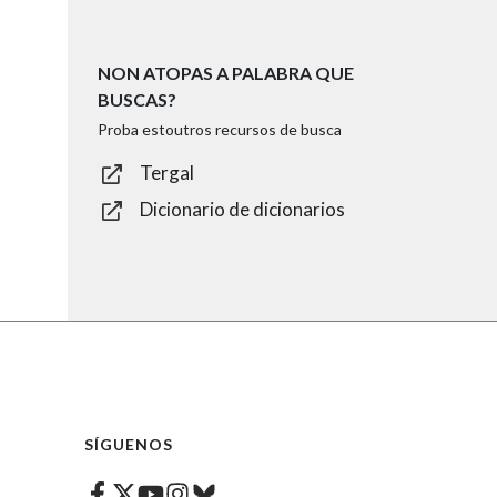
NON ATOPAS A PALABRA QUE
BUSCAS?
Proba estoutros recursos de busca
Tergal
Dicionario de dicionarios
SÍGUENOS
Facebook
Twitter
Instagram
Bluesky
Youtube