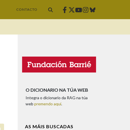
Facebook
Twitter
Instagram
Bluesky
Youtube
CONTACTO
O DICIONARIO NA TÚA WEB
Integra o dicionario da RAG na túa
web
premendo aquí
.
AS MÁIS BUSCADAS