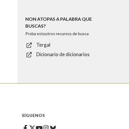
NON ATOPAS A PALABRA QUE
BUSCAS?
Proba estoutros recursos de busca
Tergal
Dicionario de dicionarios
SÍGUENOS
Facebook
Twitter
Instagram
Bluesky
Youtube