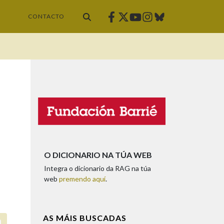
Facebook
Twitter
Instagram
Bluesky
Youtube
CONTACTO
O DICIONARIO NA TÚA WEB
Integra o dicionario da RAG na túa
web
premendo aquí
.
AS MÁIS BUSCADAS