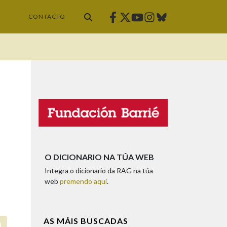
Facebook
Twitter
Instagram
Bluesky
Youtube
CONTACTO
O DICIONARIO NA TÚA WEB
Integra o dicionario da RAG na túa
web
premendo aquí
.
AS MÁIS BUSCADAS