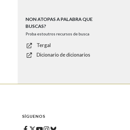
NON ATOPAS A PALABRA QUE
BUSCAS?
Proba estoutros recursos de busca
Tergal
Dicionario de dicionarios
SÍGUENOS
Facebook
Twitter
Instagram
Bluesky
Youtube