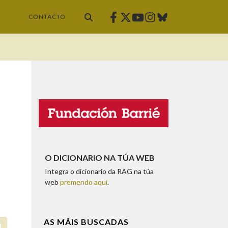
Facebook
Twitter
Instagram
Bluesky
Youtube
CONTACTO
O DICIONARIO NA TÚA WEB
Integra o dicionario da RAG na túa
web
premendo aquí
.
AS MÁIS BUSCADAS