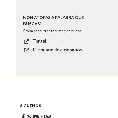
NON ATOPAS A PALABRA QUE
BUSCAS?
Proba estoutros recursos de busca
Tergal
Dicionario de dicionarios
SÍGUENOS
Facebook
Twitter
Instagram
Bluesky
Youtube