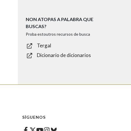
NON ATOPAS A PALABRA QUE
BUSCAS?
Proba estoutros recursos de busca
Tergal
Dicionario de dicionarios
SÍGUENOS
Facebook
Twitter
Instagram
Bluesky
Youtube