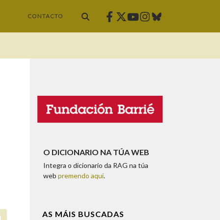
Facebook
Twitter
Instagram
Bluesky
Youtube
CONTACTO
O DICIONARIO NA TÚA WEB
Integra o dicionario da RAG na túa
web
premendo aquí
.
AS MÁIS BUSCADAS