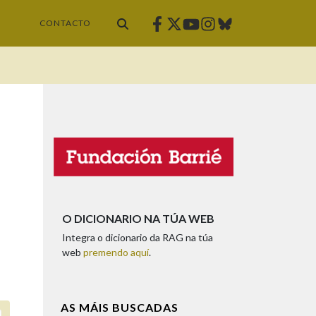
Facebook
Twitter
Instagram
Bluesky
Youtube
CONTACTO
O DICIONARIO NA TÚA WEB
Integra o dicionario da RAG na túa
web
premendo aquí
.
AS MÁIS BUSCADAS