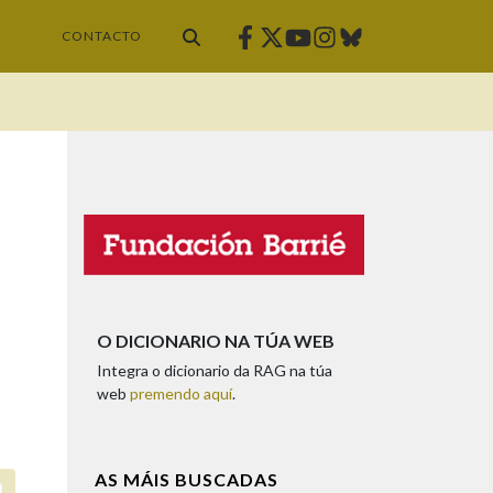
Facebook
Twitter
Instagram
Bluesky
Youtube
CONTACTO
O DICIONARIO NA TÚA WEB
Integra o dicionario da RAG na túa
web
premendo aquí
.
AS MÁIS BUSCADAS