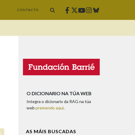
Facebook
Twitter
Instagram
Bluesky
Youtube
CONTACTO
O DICIONARIO NA TÚA WEB
Integra o dicionario da RAG na túa
web
premendo aquí
.
AS MÁIS BUSCADAS