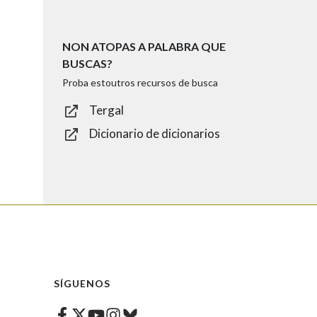
NON ATOPAS A PALABRA QUE
BUSCAS?
Proba estoutros recursos de busca
Tergal
Dicionario de dicionarios
SÍGUENOS
Facebook
Twitter
Instagram
Bluesky
Youtube