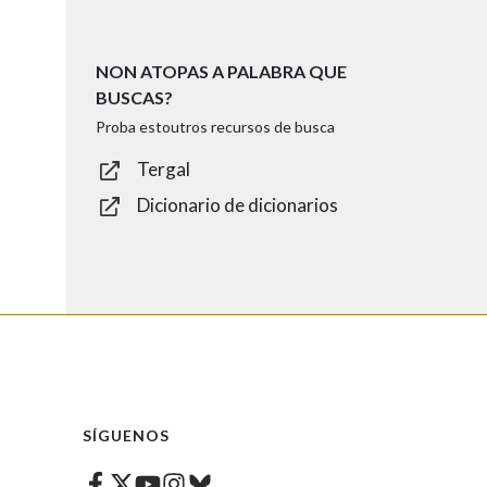
NON ATOPAS A PALABRA QUE
BUSCAS?
Proba estoutros recursos de busca
Tergal
Dicionario de dicionarios
SÍGUENOS
Facebook
Twitter
Instagram
Bluesky
Youtube