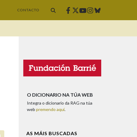
Facebook
Twitter
Instagram
Bluesky
Youtube
CONTACTO
O DICIONARIO NA TÚA WEB
Integra o dicionario da RAG na túa
web
premendo aquí
.
AS MÁIS BUSCADAS