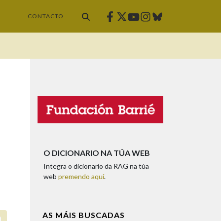
Facebook
Twitter
Instagram
Bluesky
Youtube
CONTACTO
O DICIONARIO NA TÚA WEB
Integra o dicionario da RAG na túa
web
premendo aquí
.
AS MÁIS BUSCADAS