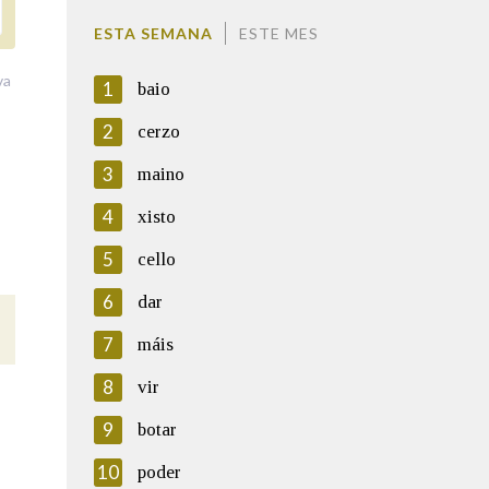
ESTA SEMANA
ESTE MES
va
1
baio
2
cerzo
3
maino
4
xisto
5
cello
6
dar
7
máis
8
vir
9
botar
10
poder