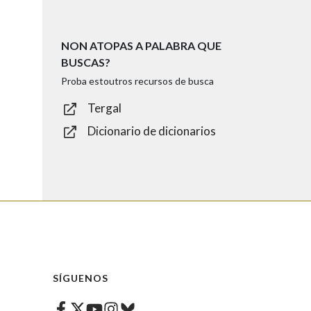
NON ATOPAS A PALABRA QUE
BUSCAS?
Proba estoutros recursos de busca
Tergal
Dicionario de dicionarios
SÍGUENOS
Facebook
Twitter
Instagram
Bluesky
Youtube