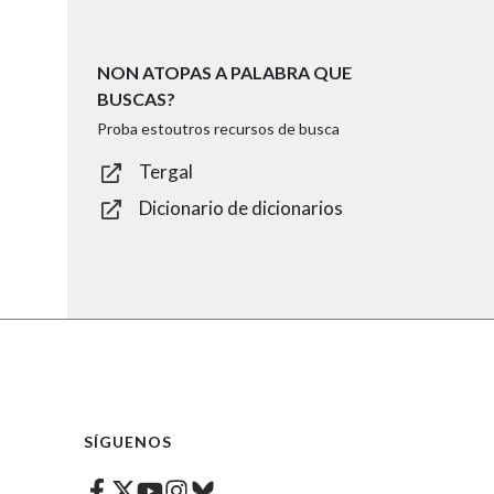
NON ATOPAS A PALABRA QUE
BUSCAS?
Proba estoutros recursos de busca
Tergal
Dicionario de dicionarios
SÍGUENOS
Facebook
Twitter
Instagram
Bluesky
Youtube