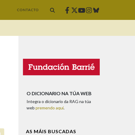
Facebook
Twitter
Instagram
Bluesky
Youtube
CONTACTO
O DICIONARIO NA TÚA WEB
Integra o dicionario da RAG na túa
web
premendo aquí
.
AS MÁIS BUSCADAS