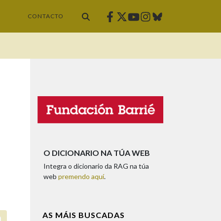
Facebook
Twitter
Instagram
Bluesky
Youtube
CONTACTO
O DICIONARIO NA TÚA WEB
Integra o dicionario da RAG na túa
web
premendo aquí
.
AS MÁIS BUSCADAS