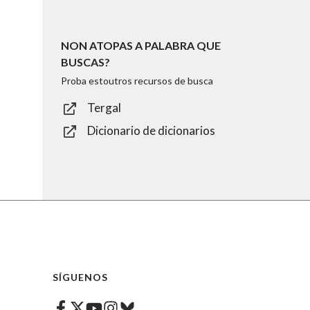
NON ATOPAS A PALABRA QUE
BUSCAS?
Proba estoutros recursos de busca
Tergal
Dicionario de dicionarios
SÍGUENOS
Facebook
Twitter
Instagram
Bluesky
Youtube