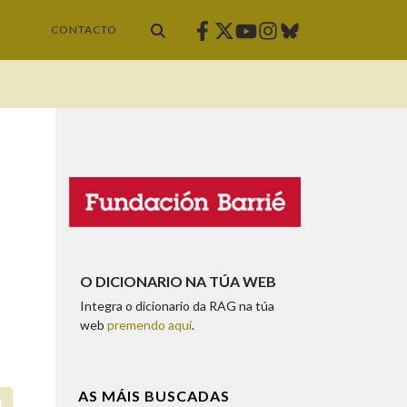
Facebook
Twitter
Instagram
Bluesky
Youtube
CONTACTO
O DICIONARIO NA TÚA WEB
Integra o dicionario da RAG na túa
web
premendo aquí
.
AS MÁIS BUSCADAS