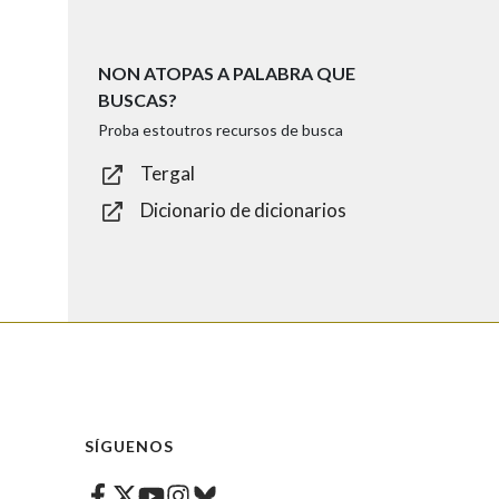
NON ATOPAS A PALABRA QUE
BUSCAS?
Proba estoutros recursos de busca
Tergal
Dicionario de dicionarios
SÍGUENOS
Facebook
Twitter
Instagram
Bluesky
Youtube