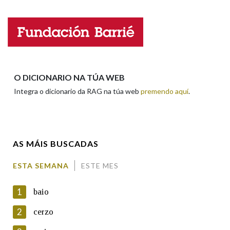
Nome
Apelidos
O DICIONARIO NA TÚA WEB
Integra o dicionario da RAG na túa web
premendo aquí
.
Enderezo electrónico
AS MÁIS BUSCADAS
Comentario
ESTA SEMANA
ESTE MES
1
baio
2
cerzo