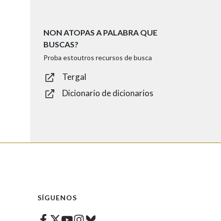
NON ATOPAS A PALABRA QUE
BUSCAS?
Proba estoutros recursos de busca
Tergal
Dicionario de dicionarios
SÍGUENOS
Facebook
Twitter
Instagram
Bluesky
Youtube