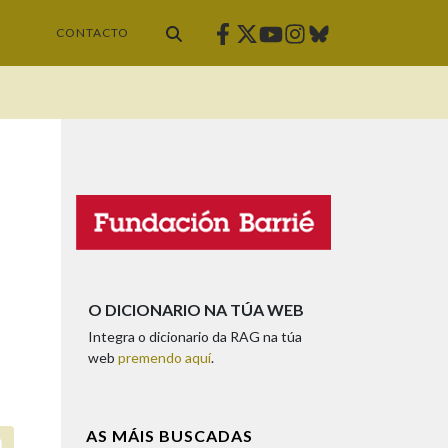
Facebook
Twitter
Instagram
Bluesky
Youtube
CONTACTO
O DICIONARIO NA TÚA WEB
Integra o dicionario da RAG na túa
web
premendo aquí
.
AS MÁIS BUSCADAS