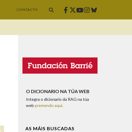
Facebook
Twitter
Instagram
Bluesky
Youtube
CONTACTO
O DICIONARIO NA TÚA WEB
Integra o dicionario da RAG na túa
web
premendo aquí
.
AS MÁIS BUSCADAS