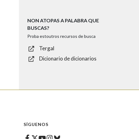
NON ATOPAS A PALABRA QUE
BUSCAS?
Proba estoutros recursos de busca
Tergal
Dicionario de dicionarios
SÍGUENOS
Facebook
Twitter
Instagram
Bluesky
Youtube