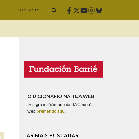
Facebook
Twitter
Instagram
Bluesky
Youtube
CONTACTO
O DICIONARIO NA TÚA WEB
Integra o dicionario da RAG na túa
web
premendo aquí
.
AS MÁIS BUSCADAS