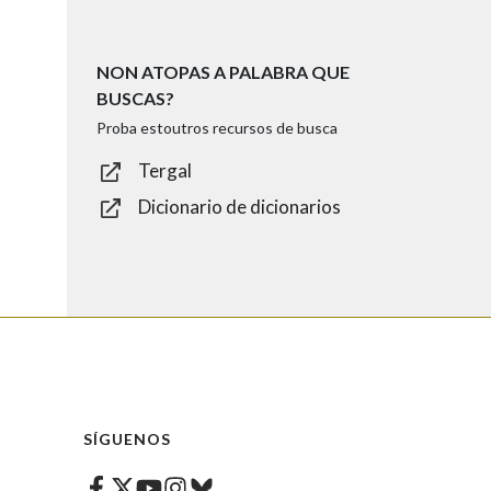
NON ATOPAS A PALABRA QUE
BUSCAS?
Proba estoutros recursos de busca
Tergal
Dicionario de dicionarios
SÍGUENOS
Facebook
Twitter
Instagram
Bluesky
Youtube