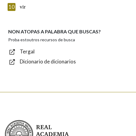
Texto de verificación
10
vir
NON ATOPAS A PALABRA QUE BUSCAS?
Enviar
Proba estoutros recursos de busca
Tergal
Dicionario de dicionarios
Real Academia Galega