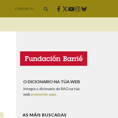
Facebook
Twitter
Instagram
Bluesky
Youtube
CONTACTO
O DICIONARIO NA TÚA WEB
Integra o dicionario da RAG na túa
web
premendo aquí
.
AS MÁIS BUSCADAS