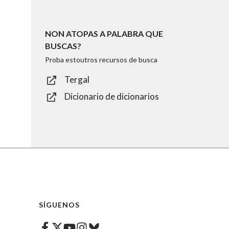
NON ATOPAS A PALABRA QUE
BUSCAS?
Proba estoutros recursos de busca
Tergal
Dicionario de dicionarios
SÍGUENOS
Facebook
Twitter
Instagram
Bluesky
Youtube