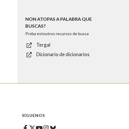
NON ATOPAS A PALABRA QUE
BUSCAS?
Proba estoutros recursos de busca
Tergal
Dicionario de dicionarios
SÍGUENOS
Facebook
Twitter
Instagram
Bluesky
Youtube