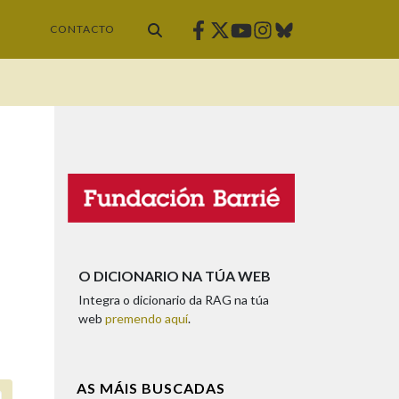
Facebook
Twitter
Instagram
Bluesky
Youtube
CONTACTO
O DICIONARIO NA TÚA WEB
Integra o dicionario da RAG na túa
web
premendo aquí
.
AS MÁIS BUSCADAS