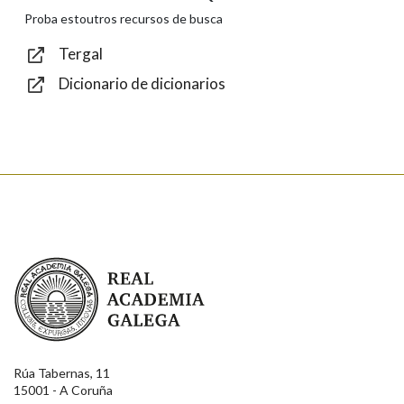
Texto de verificación
Proba estoutros recursos de busca
Tergal
Dicionario de dicionarios
Enviar
Real Academia Galega
Rúa Tabernas, 11
15001 - A Coruña