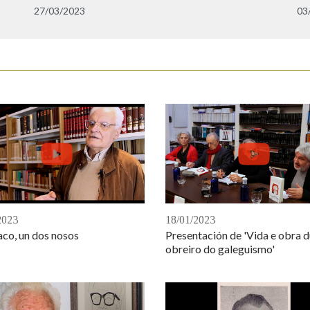
27/03/2023
03
2023
18/01/2023
co, un dos nosos
Presentación de 'Vida e obra 
obreiro do galeguismo'