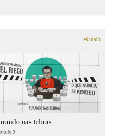
Ver máis
urando nas tebras
pítulo 3