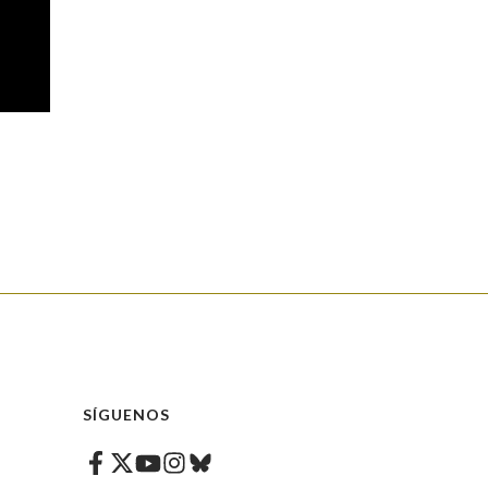
SÍGUENOS
Facebook
Twitter
Instagram
Bluesky
Youtube