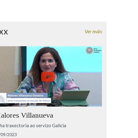
 XX
Ver máis
alores Villanueva
ha traxectoria ao servizo Galicia
/09/2023