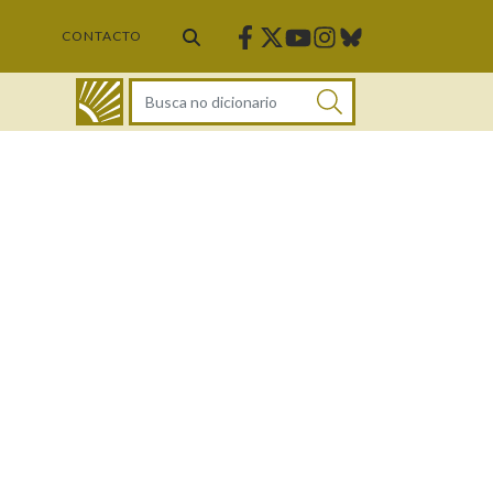
Facebook
Twitter
Instagram
Bluesky
Youtube
CONTACTO
DICIONARIO