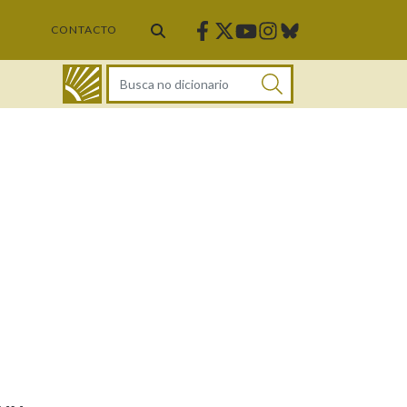
Facebook
Twitter
Instagram
Bluesky
Youtube
CONTACTO
DICIONARIO