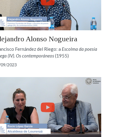
lejandro Alonso Nogueira
ancisco Fernández del Riego: a
Escolma da poesía
lega (IV). Os contemporáneos
(1955)
/09/2023