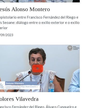
esús Alonso Montero
epistolario entre Francisco Fernández del Riego e
ís Seoane: diálogo entre o exilio exterior e o exilio
terior
/09/2023
olores Vilavedra
ancisco Fernández del Riego, Álvaro Cunqueiro e