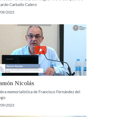
cardo Carballo Calero
/09/2023
amón Nicolás
obra memorialística de Francisco Fernández del
ego
/09/2023