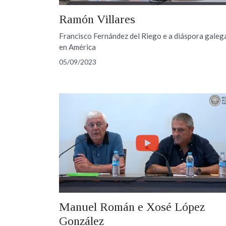
Ramón Villares
Francisco Fernández del Riego e a diáspora galeg
en América
05/09/2023
Manuel Román e Xosé López
González