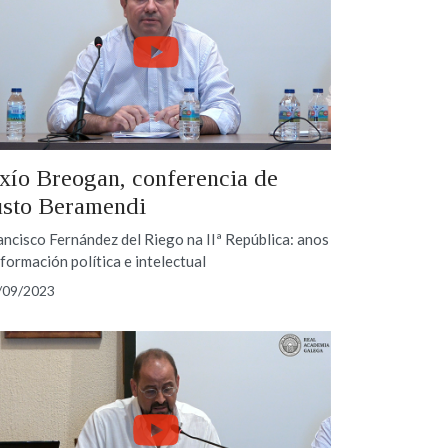
xío Breogan, conferencia de
usto Beramendi
ancisco Fernández del Riego na IIª República: anos
 formación política e intelectual
/09/2023