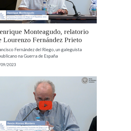
enrique Monteagudo, relatorio
e Lourenzo Fernández Prieto
ancisco Fernández del Riego, un galeguista
publicano na Guerra de España
/09/2023