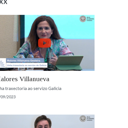
 XX
alores Villanueva
ha traxectoria ao servizo Galicia
/09/2023