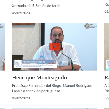
Ri
Xornada día 5. Sesión de tarde
06
05/09/2023
Henrique Monteagudo
R
Francisco Fernández del Riego, Manuel Rodrigues
A 
Lapa e a conexión portuguesa
Ri
06/09/2023
06