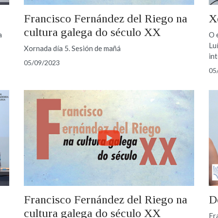
Francisco Fernández del Riego na
X
cultura galega do século XX
a
O 
Lu
Xornada día 5. Sesión de mañá
in
05/09/2023
05
Francisco Fernández del Riego na
D
cultura galega do século XX
Fr