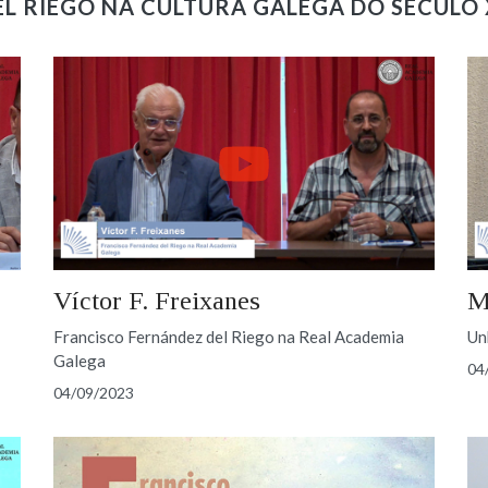
L RIEGO NA CULTURA GALEGA DO SÉCULO
Víctor F. Freixanes
M
Francisco Fernández del Riego na Real Academia
Un
Galega
04
04/09/2023