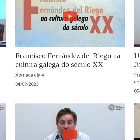
Francisco Fernández del Riego na
U
cultura galega do século XX
J
Xornada día 4
Fr
de
04/09/2023
05