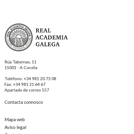
Real Academia Galega
Rúa Tabernas, 11
15001 - A Coruña
Teléfono: +34 981 20 73 08
Fax: +34 981 21 64 67
Apartado de correo 557
Contacta connosco
Mapa web
Aviso legal