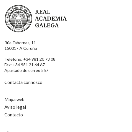
Real Academia Galega
Nome
Apelidos
Rúa Tabernas, 11
15001 - A Coruña
Teléfono: +34 981 20 73 08
Enderezo electrónico
Fax: +34 981 21 64 67
Apartado de correo 557
Contacta connosco
Motivación
Mapa web
Aviso legal
Contacto