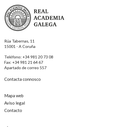
Real Academia Galega
Nome
Apelidos
Rúa Tabernas, 11
15001 - A Coruña
Teléfono: +34 981 20 73 08
Enderezo electrónico
Fax: +34 981 21 64 67
Apartado de correo 557
Contacta connosco
Motivación
Mapa web
Aviso legal
Contacto