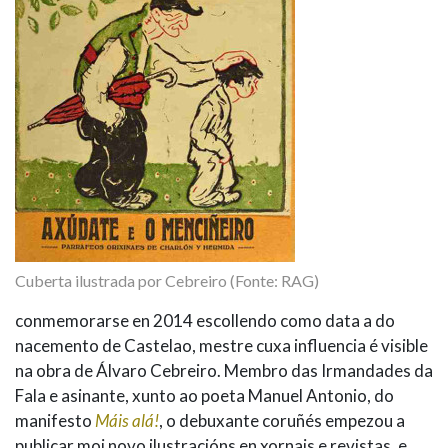
Cuberta ilustrada por Cebreiro (Fonte: RAG)
conmemorarse en 2014 escollendo como data a do
nacemento de Castelao, mestre cuxa influencia é visible
na obra de Álvaro Cebreiro. Membro das Irmandades da
Fala e asinante, xunto ao poeta Manuel Antonio, do
manifesto
Máis alá!
, o debuxante coruñés empezou a
publicar moi novo ilustracións en xornais e revistas, e