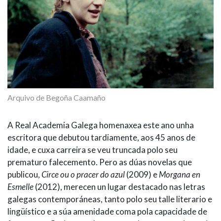
Arquivo de Begoña Caamaño
A Real Academia Galega homenaxea este ano unha
escritora que debutou tardiamente, aos 45 anos de
idade, e cuxa carreira se veu truncada polo seu
prematuro falecemento. Pero as dúas novelas que
publicou,
Circe ou o pracer do azul
(2009) e
Morgana en
Esmelle
(2012), merecen un lugar destacado nas letras
galegas contemporáneas, tanto polo seu talle literario e
lingüístico e a súa amenidade coma pola capacidade de