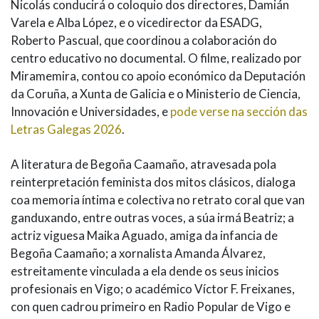
Nicolás conducirá o coloquio dos directores, Damián
Varela e Alba López, e o vicedirector da ESADG,
Roberto Pascual, que coordinou a colaboración do
centro educativo no documental. O filme, realizado por
Miramemira, contou co apoio económico da Deputación
da Coruña, a Xunta de Galicia e o Ministerio de Ciencia,
Innovación e Universidades, e
pode verse na sección das
Letras Galegas 2026
.
A literatura de Begoña Caamaño, atravesada pola
reinterpretación feminista dos mitos clásicos, dialoga
coa memoria íntima e colectiva no retrato coral que van
ganduxando, entre outras voces, a súa irmá Beatriz; a
actriz viguesa Maika Aguado, amiga da infancia de
Begoña Caamaño; a xornalista Amanda Álvarez,
estreitamente vinculada a ela dende os seus inicios
profesionais en Vigo; o académico Víctor F. Freixanes,
con quen cadrou primeiro en Radio Popular de Vigo e