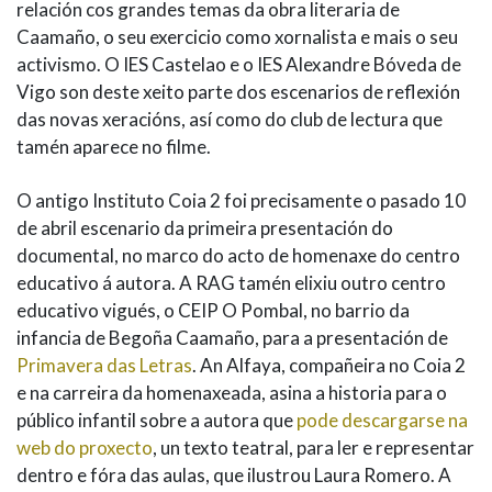
relación cos grandes temas da obra literaria de
Caamaño, o seu exercicio como xornalista e mais o seu
activismo. O IES Castelao e o IES Alexandre Bóveda de
Vigo son deste xeito parte dos escenarios de reflexión
das novas xeracións, así como do club de lectura que
tamén aparece no filme.
O antigo Instituto Coia 2 foi precisamente o pasado 10
de abril escenario da primeira presentación do
documental, no marco do acto de homenaxe do centro
educativo á autora. A RAG tamén elixiu outro centro
educativo vigués, o CEIP O Pombal, no barrio da
infancia de Begoña Caamaño, para a presentación de
Primavera das Letras
. An Alfaya, compañeira no Coia 2
e na carreira da homenaxeada, asina a historia para o
público infantil sobre a autora que
pode descargarse na
web do proxecto
, un texto teatral, para ler e representar
dentro e fóra das aulas, que ilustrou Laura Romero. A