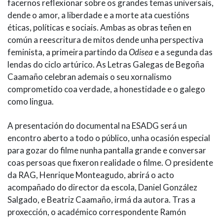
facernos reflexionar sobre os grandes temas universais,
dende o amor, a liberdade e a morte ata cuestións
éticas, políticas e sociais. Ambas as obras teñen en
común a reescritura de mitos dende unha perspectiva
feminista, a primeira partindo da
Odisea
e a segunda das
lendas do ciclo artúrico. As Letras Galegas de Begoña
Caamaño celebran ademais o seu xornalismo
comprometido coa verdade, a honestidade e o galego
como lingua.
A presentación do documental na ESADG será un
encontro aberto a todo o público, unha ocasión especial
para gozar do filme nunha pantalla grande e conversar
coas persoas que fixeron realidade o filme. O presidente
da RAG, Henrique Monteagudo, abrirá o acto
acompañado do director da escola, Daniel González
Salgado, e Beatriz Caamaño, irmá da autora. Tras a
proxección, o académico correspondente Ramón