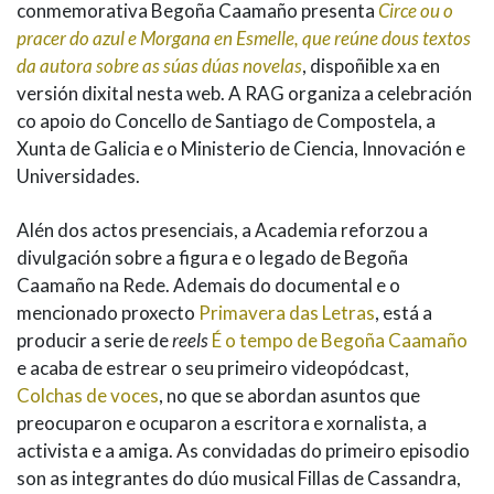
conmemorativa Begoña Caamaño presenta
Circe ou o
pracer do azul e Morgana en Esmelle, que reúne dous textos
da autora sobre as súas dúas novelas
, dispoñible xa en
versión dixital nesta web. A RAG organiza a celebración
co apoio do Concello de Santiago de Compostela, a
Xunta de Galicia e o Ministerio de Ciencia, Innovación e
Universidades.
Alén dos actos presenciais, a Academia reforzou a
divulgación sobre a figura e o legado de Begoña
Caamaño na Rede. Ademais do documental e o
mencionado proxecto
Primavera das Letras
, está a
producir a serie de
reels
É o tempo de Begoña Caamaño
e acaba de estrear o seu primeiro videopódcast,
Colchas de voces
, no que se abordan asuntos que
preocuparon e ocuparon a escritora e xornalista, a
activista e a amiga. As convidadas do primeiro episodio
son as integrantes do dúo musical Fillas de Cassandra,