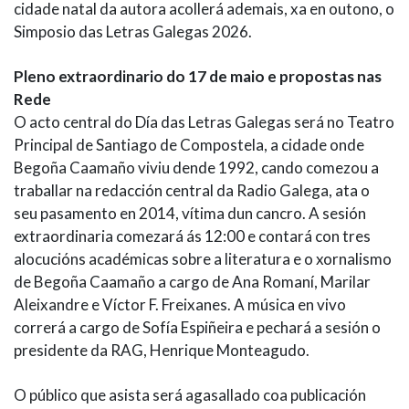
cidade natal da autora acollerá ademais, xa en outono, o
Simposio das Letras Galegas 2026.
Pleno extraordinario do 17 de maio e propostas nas
Rede
O acto central do Día das Letras Galegas será no Teatro
Principal de Santiago de Compostela, a cidade onde
Begoña Caamaño viviu dende 1992, cando comezou a
traballar na redacción central da Radio Galega, ata o
seu pasamento en 2014, vítima dun cancro. A sesión
extraordinaria comezará ás 12:00 e contará con tres
alocucións académicas sobre a literatura e o xornalismo
de Begoña Caamaño a cargo de Ana Romaní, Marilar
Aleixandre e Víctor F. Freixanes. A música en vivo
correrá a cargo de Sofía Espiñeira e pechará a sesión o
presidente da RAG, Henrique Monteagudo.
O público que asista será agasallado coa publicación