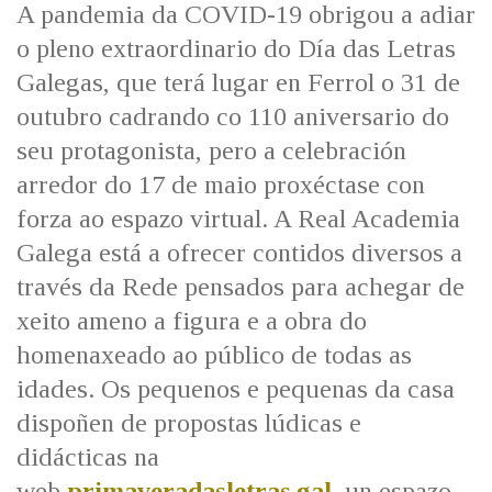
A pandemia da COVID-19 obrigou a adiar
o pleno extraordinario do Día das Letras
Galegas, que terá lugar en Ferrol o 31 de
outubro cadrando co 110 aniversario do
seu protagonista, pero a celebración
arredor do 17 de maio proxéctase con
forza ao espazo virtual. A Real Academia
Galega está a ofrecer contidos diversos a
través da Rede pensados para achegar de
xeito ameno a figura e a obra do
homenaxeado ao público de todas as
idades. Os pequenos e pequenas da casa
dispoñen de propostas lúdicas e
didácticas na
web
primaveradasletras.gal
, un espazo