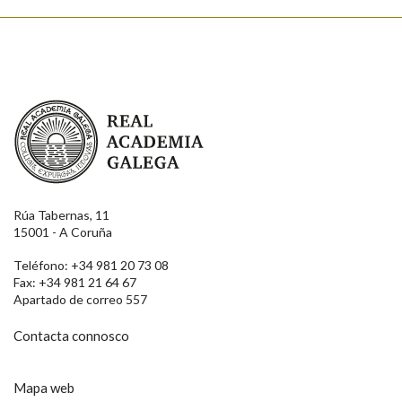
Real Academia Galega
Rúa Tabernas, 11
15001 - A Coruña
Teléfono: +34 981 20 73 08
Fax: +34 981 21 64 67
Apartado de correo 557
Contacta connosco
Mapa web