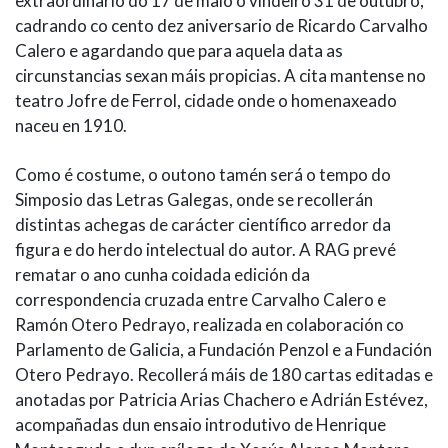
extraordinario do 17 de maio o vindeiro 31 de outubro,
cadrando co cento dez aniversario de Ricardo Carvalho
Calero e agardando que para aquela data as
circunstancias sexan máis propicias. A cita mantense no
teatro Jofre de Ferrol, cidade onde o homenaxeado
naceu en 1910.
Como é costume, o outono tamén será o tempo do
Simposio das Letras Galegas, onde se recollerán
distintas achegas de carácter científico arredor da
figura e do herdo intelectual do autor. A RAG prevé
rematar o ano cunha coidada edición da
correspondencia cruzada entre Carvalho Calero e
Ramón Otero Pedrayo, realizada en colaboración co
Parlamento de Galicia, a Fundación Penzol e a Fundación
Otero Pedrayo. Recollerá máis de 180 cartas editadas e
anotadas por Patricia Arias Chachero e Adrián Estévez,
acompañadas dun ensaio introdutivo de Henrique