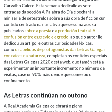
Carvalho Calero. Esta semana dedícalle as sete
entradas da sección A Palabra do Día e pechará a
miniserie de setestrelos sobre a súa obra de ficción cun
contido centrado na narrativa que se suma aos xa
publicados
sobre a poesía
e
a produción teatral
.
A
confusión entre esgrevio e egrexio
, ao que o autor lle
dedicou un artigo, e outras curiosidades léxicas,
como
os apelidos de protagonistas das Letras Galegas
con raíces na natureza
, completan os contidos especiais
das Letras Galegas 2020 desta web, que tamén está a
experimentar un importante incremento no número de
visitas, case un 90% máis dende que comezou o
confinamento.
As Letras continúan no outono
A Real Academia Galega celebrará o pleno