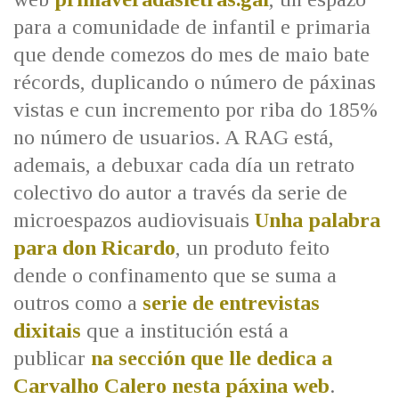
para a comunidade de infantil e primaria
que dende comezos do mes de maio bate
récords, duplicando o número de páxinas
vistas e cun incremento por riba do 185%
no número de usuarios. A RAG está,
ademais, a debuxar cada día un retrato
colectivo do autor a través da serie de
microespazos audiovisuais
Unha palabra
para don Ricardo
, un produto feito
dende o confinamento que se suma a
outros como a
serie de entrevistas
dixitais
que a institución está a
publicar
na sección que lle dedica a
Carvalho Calero nesta páxina web
.