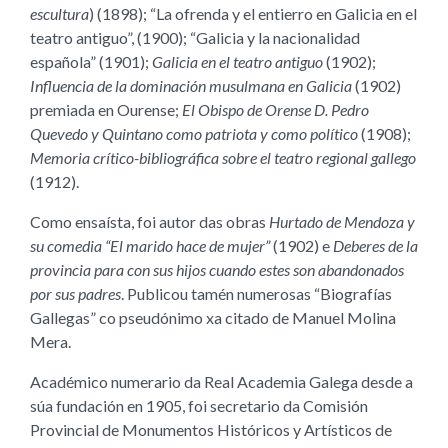
escultura
) (1898); “La ofrenda y el entierro en Galicia en el
teatro antiguo”, (1900); “Galicia y la nacionalidad
española” (1901);
Galicia en el teatro antiguo
(1902);
Influencia de la dominación musulmana en Galicia
(1902)
premiada en Ourense;
El Obispo de Orense D. Pedro
Quevedo y Quintano como patriota y como político
(1908);
Memoria crítico-bibliográfica sobre el teatro regional gallego
(1912).
Como ensaísta, foi autor das obras
Hurtado de Mendoza y
su comedia “El marido hace de mujer”
(1902) e
Deberes de la
provincia para con sus hijos cuando estes son abandonados
por sus padres
. Publicou tamén numerosas “Biografías
Gallegas” co pseudónimo xa citado de Manuel Molina
Mera.
Académico numerario da Real Academia Galega desde a
súa fundación en 1905, foi secretario da Comisión
Provincial de Monumentos Históricos y Artísticos de