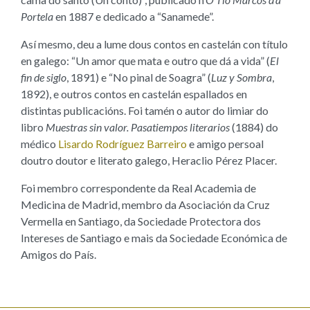
Portela
en 1887 e dedicado a “Sanamede”.
Así mesmo, deu a lume dous contos en castelán con título
en galego: “Un amor que mata e outro que dá a vida” (
El
fin de siglo
, 1891) e “No pinal de Soagra” (
Luz y Sombra
,
1892), e outros contos en castelán espallados en
distintas publicacións. Foi tamén o autor do limiar do
libro
Muestras sin valor. Pasatiempos literarios
(1884) do
médico
Lisardo Rodríguez Barreiro
e amigo persoal
doutro doutor e literato galego, Heraclio Pérez Placer.
Foi membro correspondente da Real Academia de
Medicina de Madrid, membro da Asociación da Cruz
Vermella en Santiago, da Sociedade Protectora dos
Intereses de Santiago e mais da Sociedade Económica de
Amigos do País.