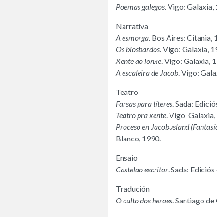
Poemas galegos
. Vigo: Galaxia,
Narrativa
A esmorga
. Bos Aires: Citania, 
Os biosbardos
. Vigo: Galaxia, 1
Xente ao lonxe
. Vigo: Galaxia, 
A escaleira de Jacob
. Vigo: Gala
Teatro
Farsas para títeres
. Sada: Edici
Teatro pra xente
. Vigo: Galaxia,
Proceso en Jacobusland (Fantasía
Blanco, 1990.
Ensaio
Castelao escritor
. Sada: Ediciós
Tradución
O culto dos heroes
. Santiago de