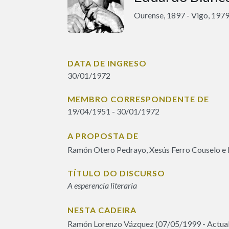
Ourense, 1897 - Vigo, 197
DATA DE INGRESO
30/01/1972
MEMBRO CORRESPONDENTE DE
19/04/1951 - 30/01/1972
A PROPOSTA DE
Ramón Otero Pedrayo, Xesús Ferro Couselo e 
TÍTULO DO DISCURSO
A esperencia literaria
NESTA CADEIRA
Ramón Lorenzo Vázquez (07/05/1999 - Actual