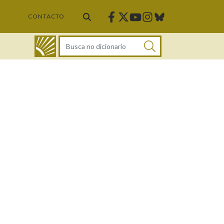
Facebook
Twitter
Instagram
Bluesky
Youtube
CONTACTO
DICIONARIO