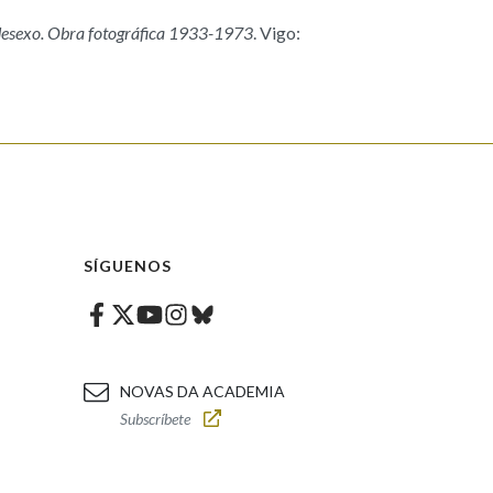
desexo. Obra fotográfica 1933-1973
. Vigo:
SÍGUENOS
Facebook
Twitter
Instagram
Bluesky
Youtube
NOVAS DA ACADEMIA
Subscríbete