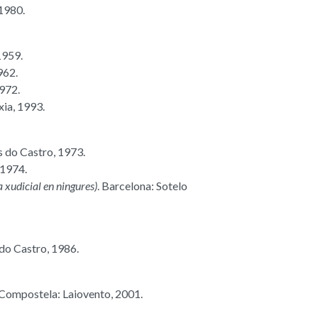
 1980.
1959.
962.
1972.
xia, 1993.
ós do Castro, 1973.
 1974.
 xudicial en ningures)
. Barcelona: Sotelo
 do Castro, 1986.
 Compostela: Laiovento, 2001.