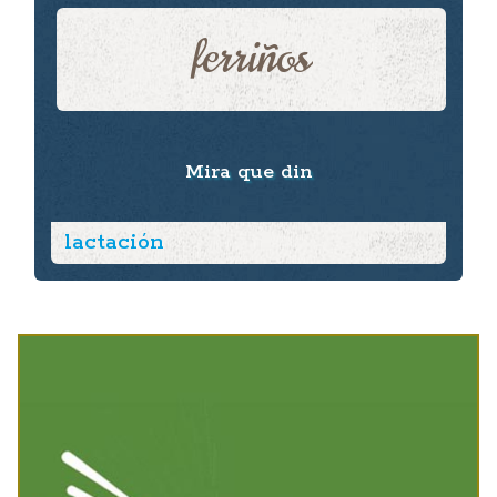
ferriños
Mira que din
lactación