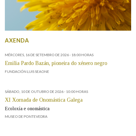
AXENDA
MÉRCORES, 16 DE SETEMBRO DE 2026
- 18:00 HORAS
Emilia Pardo Bazán, pioneira do xénero negro
FUNDACIÓN LUIS SEAONE
SÁBADO, 10 DE OUTUBRO DE 2026
- 10:00 HORAS
XI Xornada de Onomástica Galega
Ecoloxía e onomástica
MUSEO DE PONTEVEDRA